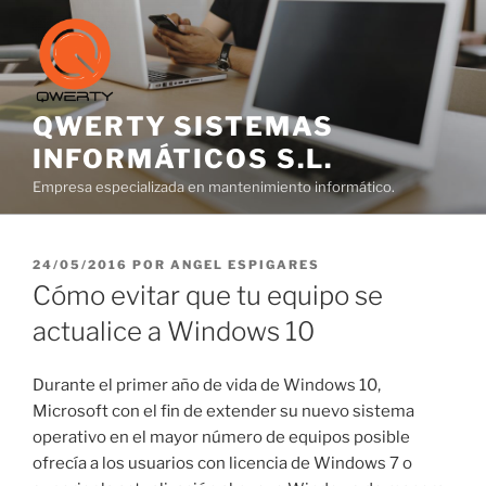
Saltar
al
contenido
QWERTY SISTEMAS
INFORMÁTICOS S.L.
Empresa especializada en mantenimiento informático.
PUBLICADO
24/05/2016
POR
ANGEL ESPIGARES
EL
Cómo evitar que tu equipo se
actualice a Windows 10
Durante el primer año de vida de Windows 10,
Microsoft con el fin de extender su nuevo sistema
operativo en el mayor número de equipos posible
ofrecía a los usuarios con licencia de Windows 7 o